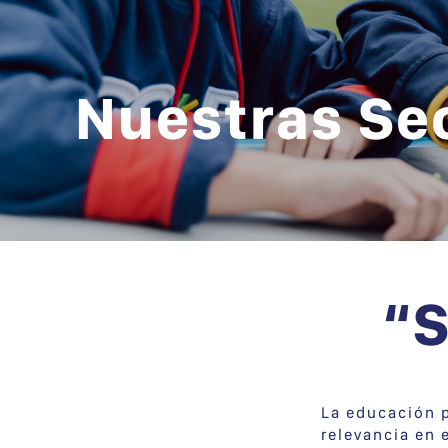
Nuestras Se
“
La educación p
relevancia en 