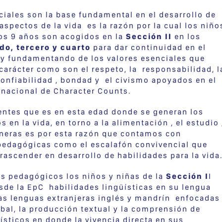
ciales son la base fundamental en el desarrollo de
 aspectos de la vida es la razón por la cual los niño
los 9 años son acogidos en la
Sección II
en los
do, tercero y cuarto
para dar continuidad en el
 y fundamentando de los valores esenciales que
 carácter como son el respeto, la responsabilidad, l
a confiabilidad , bondad y el civismo apoyados en el
rnacional de Character Counts.
ntes que es en esta edad donde se generan los
 en la vida, en torno a la alimentación , el estudio 
neras es por esta razón que contamos con
pedagógicas como el escalafón convivencial que
rascender en desarrollo de habilidades para la vida
s pedagógicos los niños y niñas de la
Sección I
I
sde la EpC habilidades lingüísticas en su lengua
as lenguas extranjeras inglés y mandrín enfocadas
erbal, la producción textual y la comprensión de
ísticos en donde la vivencia directa en sus