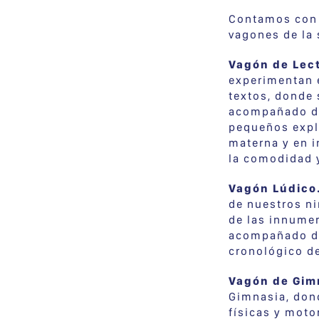
Contamos con 
vagones de la 
Vagón de Lec
experimentan e
textos, donde 
acompañado de
pequeños expl
materna y en i
la comodidad y
Vagón Lúdic
de nuestros ni
de las innumer
acompañado de 
cronológico de
Vagón de Gim
Gimnasia, don
físicas y moto