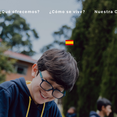
¿Qué ofrecemos?
¿Cómo se vive?
Nuestra 