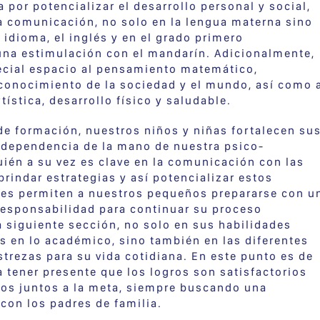
 por potencializar el desarrollo personal y social,
la comunicación, no solo en la lengua materna sino
idioma, el inglés y en el grado primero
a estimulación con el mandarín. Adicionalmente,
cial espacio al pensamiento matemático,
conocimiento de la sociedad y el mundo, así como 
tística, desarrollo físico y saludable.
de formación, nuestros niños y niñas fortalecen su
ndependencia de la mano de nuestra psico-
uién a su vez es clave en la comunicación con las
 brindar estrategias y así potencializar estos
les permiten a nuestros pequeños prepararse con u
responsabilidad para continuar su proceso
a siguiente sección, no solo en sus habilidades
 en lo académico, sino también en las diferentes
strezas para su vida cotidiana. En este punto es de
ia tener presente que los logros son satisfactorios
os juntos a la meta, siempre buscando una
con los padres de familia.