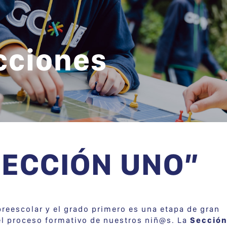
cciones
SECCIÓN UNO”
reescolar y el grado primero es una etapa de gran
el proceso formativo de nuestros niñ@s. La
Secció