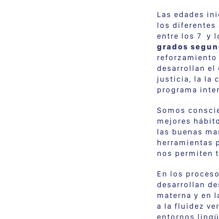
Las edades ini
los diferentes
entre los 7 y 
grados segun
reforzamiento
desarrollan el
justicia, la l
programa inte
Somos conscie
mejores hábitos
las buenas ma
herramientas 
nos permiten t
En los proceso
desarrollan de
materna y en l
a la fluidez v
entornos lingü