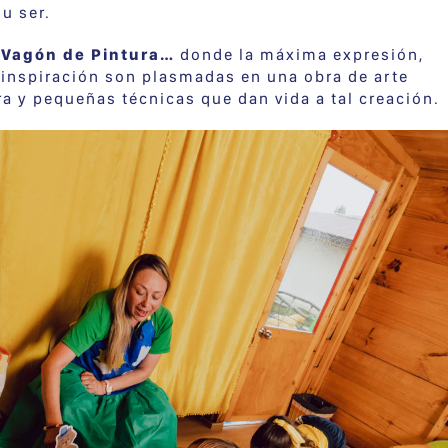
su ser.
l
Vagón de Pintura…
donde la máxima expresión,
 inspiración son plasmadas en una obra de arte
ra y pequeñas técnicas que dan vida a tal creación.