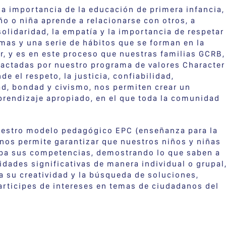
la importancia de la educación de primera infancia,
ño o niña aprende a relacionarse con otros, a
 solidaridad, la empatía y la importancia de respetar
rmas y una serie de hábitos que se forman en la
r, y es en este proceso que nuestras familias GCRB,
pactadas por nuestro programa de valores Character
e el respeto, la justicia, confiabilidad,
d, bondad y civismo, nos permiten crear un
prendizaje apropiado, en el que toda la comunidad
uestro modelo pedagógico EPC (enseñanza para la
nos permite garantizar que nuestros niños y niñas
ba sus competencias, demostrando lo que saben a
vidades significativas de manera individual o grupal
a su creatividad y la búsqueda de soluciones,
rticipes de intereses en temas de ciudadanos del