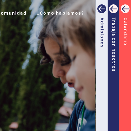
Comunidad
¿Cómo hablamos?
Admisiones
Trabaja con nosotros
Calendario