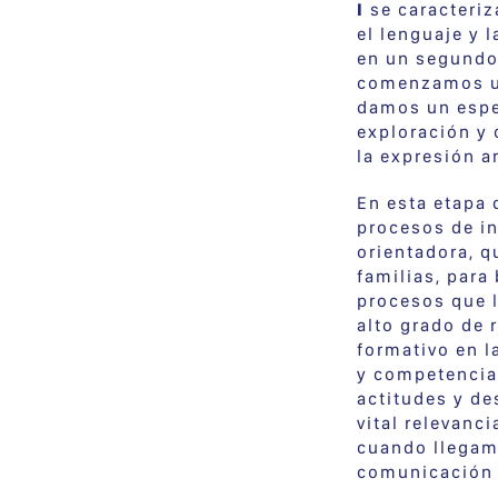
I
se caracteriza
el lenguaje y 
en un segundo 
comenzamos un
damos un espe
exploración y 
la expresión ar
En esta etapa 
procesos de i
orientadora, q
familias, para
procesos que 
alto grado de 
formativo en l
y competencias
actitudes y de
vital relevanc
cuando llegam
comunicación 