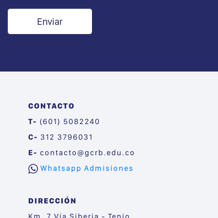
CONTACTO
T-
(601) 5082240
C-
312 3796031
E-
contacto@gcrb.edu.co
Whatsapp Admisiones
DIRECCIÓN
Km. 7 Vía Siberia - Tenjo,