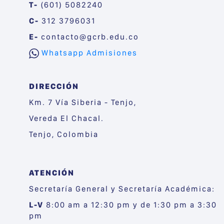
T-
(601) 5082240
C-
312 3796031
E-
contacto@gcrb.edu.co
Whatsapp Admisiones
DIRECCIÓN
Km. 7 Vía Siberia - Tenjo,
Vereda El Chacal.
Tenjo, Colombia
ATENCIÓN
Secretaría General y Secretaría Académica:
L-V
8:00 am a 12:30 pm y de 1:30 pm a 3:30
pm