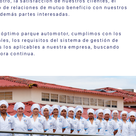
otro, la satisfacción de nuestros clientes, el
 de relaciones de mutuo beneficio con nuestros
 demás partes interesadas.
óptimo parque automotor, cumplimos con los
ales, los requisitos del sistema de gestión de
s los aplicables a nuestra empresa, buscando
ora continua.