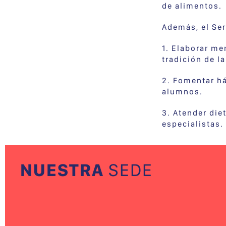
de alimentos.
Además, el Ser
1. Elaborar me
tradición de l
2. Fomentar há
alumnos.
3. Atender di
especialistas.
NUESTRA
SEDE