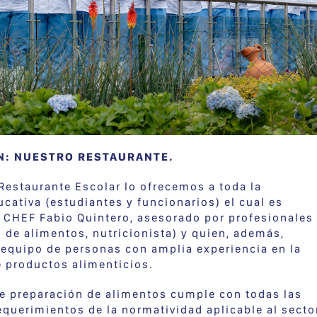
N: NUESTRO RESTAURANTE.
 Restaurante Escolar lo ofrecemos a toda la
ativa (estudiantes y funcionarios) el cual es
l CHEF Fabio Quintero, asesorado por profesionales
g. de alimentos, nutricionista) y quien, además,
equipo de personas con amplia experiencia en la
 productos alimenticios.
de preparación de alimentos cumple con todas las
equerimientos de la normatividad aplicable al secto