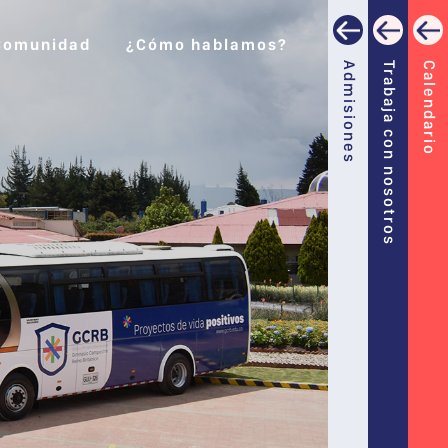
Comunidad
¿Cómo hablamos?
Admisiones
Trabaja con nosotros
Calendario