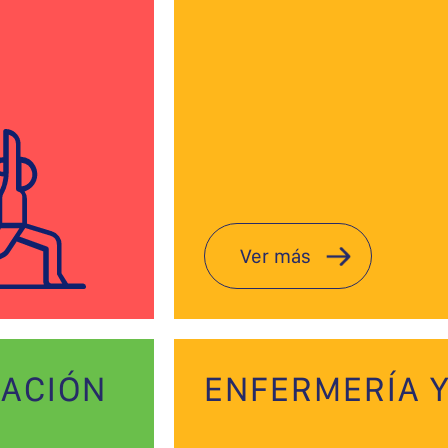
Ver más
TACIÓN
ENFERMERÍA Y