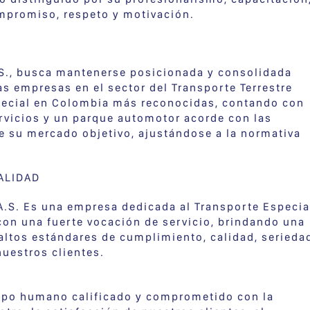
mpromiso, respeto y motivación.
.S., busca mantenerse posicionada y consolidada
s empresas en el sector del Transporte Terrestre
ecial en Colombia más reconocidas, contando con
rvicios y un parque automotor acorde con las
 su mercado objetivo, ajustándose a la normativa
ALIDAD
A.S. Es una empresa dedicada al Transporte Especia
con una fuerte vocación de servicio, brindando una
altos estándares de cumplimiento, calidad, serieda
nuestros clientes.
po humano calificado y comprometido con la