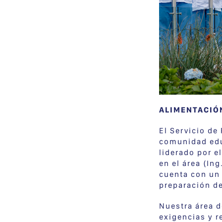
ALIMENTACIÓ
El Servicio de
comunidad educ
liderado por e
en el área (In
cuenta con un 
preparación de
Nuestra área 
exigencias y r