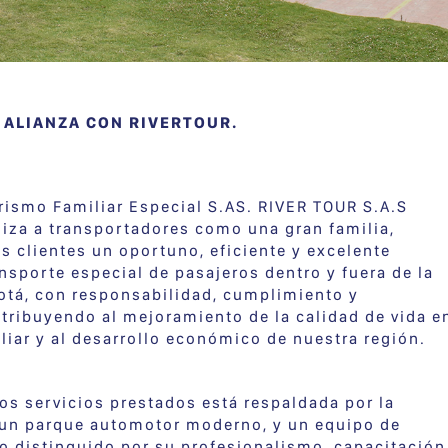
 ALIANZA CON RIVERTOUR.
ismo Familiar Especial S.AS. RIVER TOUR S.A.S
iza a transportadores como una gran familia,
s clientes un oportuno, eficiente y excelente
ansporte especial de pasajeros dentro y fuera de la
otá, con responsabilidad, cumplimiento y
tribuyendo al mejoramiento de la calidad de vida e
liar y al desarrollo económico de nuestra región.
los servicios prestados está respaldada por la
e un parque automotor moderno, y un equipo de
 distinguido por su profesionalismo, capacitación