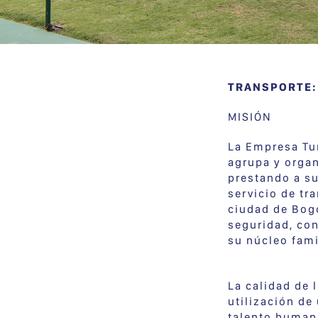
TRANSPORTE:
MISIÓN
La Empresa Tur
agrupa y organ
prestando a su
servicio de tr
ciudad de Bog
seguridad, con
su núcleo fami
La calidad de 
utilización d
talento humano