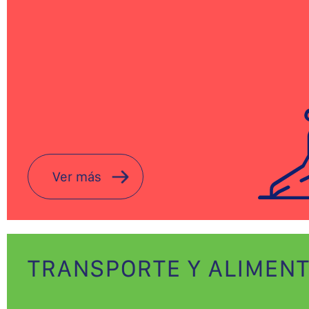
Ver más
TRANSPORTE Y ALIMEN