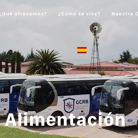
¿Qué ofrecemos?
¿Cómo se vive?
Nuestra 
y Alimentación