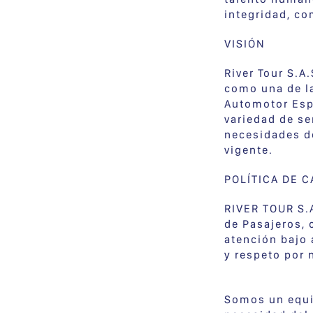
integridad, co
VISIÓN
River Tour S.A
como una de la
Automotor Esp
variedad de se
necesidades de
vigente.
POLÍTICA DE C
RIVER TOUR S.
de Pasajeros, 
atención bajo 
y respeto por 
Somos un equi