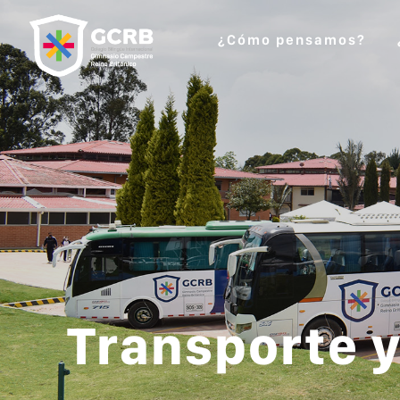
¿Cómo pensamos?
Transporte 