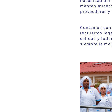
necesidad del 
mantenimiento
proveedores y
Contamos con 
requisitos leg
calidad y todo
siempre la mej