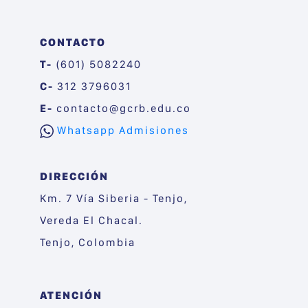
CONTACTO
T-
(601) 5082240
C-
312 3796031
E-
contacto@gcrb.edu.co
Whatsapp Admisiones
DIRECCIÓN
Km. 7 Vía Siberia - Tenjo,
Vereda El Chacal.
Tenjo, Colombia
ATENCIÓN