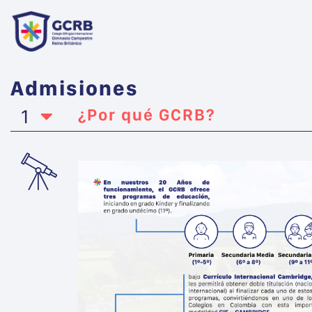
Admisiones
1
¿Por qué GCRB?